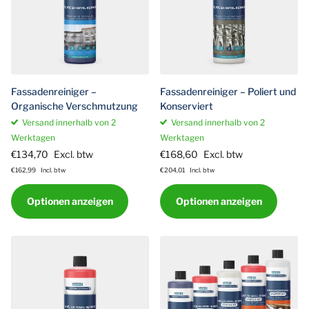
Fassadenreiniger –
Fassadenreiniger – Poliert und
Organische Verschmutzung
Konserviert
Versand innerhalb von 2
Versand innerhalb von 2
Werktagen
Werktagen
€134,70
Excl. btw
€168,60
Excl. btw
€162,99
Incl. btw
€204,01
Incl. btw
Optionen anzeigen
Optionen anzeigen