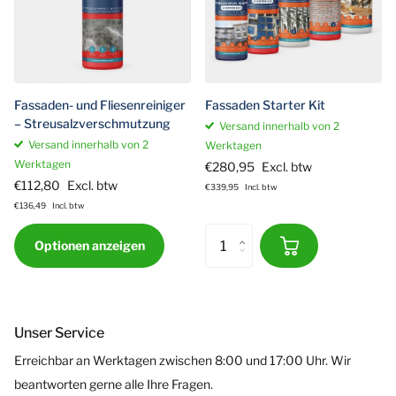
Fassaden- und Fliesenreiniger
Fassaden Starter Kit
– Streusalzverschmutzung
Versand innerhalb von 2
Versand innerhalb von 2
Werktagen
Werktagen
€280,95
Excl. btw
€112,80
Excl. btw
€339,95
Incl. btw
€136,49
Incl. btw
Optionen anzeigen
Unser Service
Erreichbar an Werktagen zwischen 8:00 und 17:00 Uhr. Wir
beantworten gerne alle Ihre Fragen.