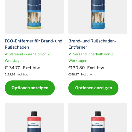
ECO-Entferner für Brand- und
Brand- und Rußschaden-
Rußschäden
Entferner
Versand innerhalb von 2
Versand innerhalb von 2
Werktagen
Werktagen
€134,70
Excl. btw
€130,80
Excl. btw
€162,99
Incl. btw
€158,27
Incl. btw
Optionen anzeigen
Optionen anzeigen