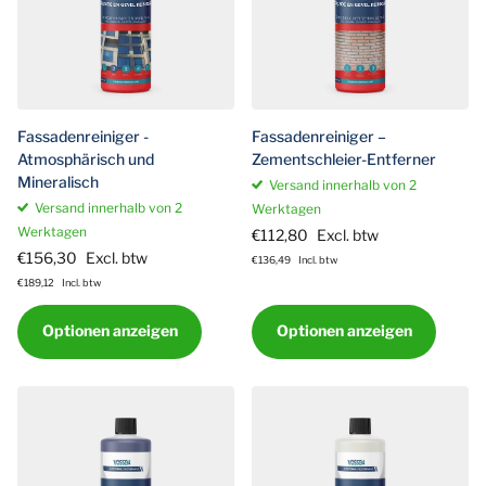
Fassadenreiniger -
Fassadenreiniger –
Atmosphärisch und
Zementschleier-Entferner
Mineralisch
Versand innerhalb von 2
Versand innerhalb von 2
Werktagen
Werktagen
€112,80
Excl. btw
€156,30
Excl. btw
€136,49
Incl. btw
€189,12
Incl. btw
Optionen anzeigen
Optionen anzeigen