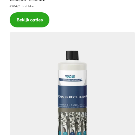
€204,01
Incl. btw
Bekijk opties