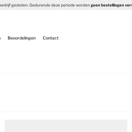
bedrijf gesloten. Gedurende deze periode worden
geen bestellingen verw
n
Beoordelingen
Contact