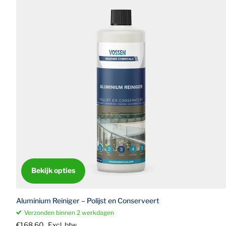
Bekijk opties
Aluminium Reiniger – Polijst en Conserveert
Verzonden binnen 2 werkdagen
€168,60
Excl. btw