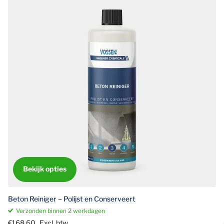
Bekijk opties
Beton Reiniger – Polijst en Conserveert
Verzonden binnen 2 werkdagen
€168,60
Excl. btw