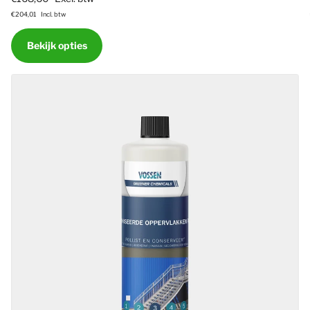
€204,01
Incl. btw
Bekijk opties