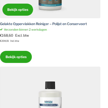
Bekijk opties
Gelakte Oppervlakken Reiniger – Polijst en Conserveert
Verzonden binnen 2 werkdagen
€168,60
Excl. btw
€204,01
Incl. btw
Bekijk opties