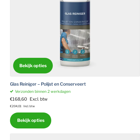
Bekijk opties
Glas Reiniger – Polijst en Conserveert
Verzonden binnen 2 werkdagen
€168,60
Excl. btw
€204,01
Incl. btw
Bekijk opties