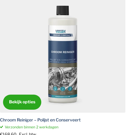
Bekijk opties
Chroom Reiniger – Polijst en Conserveert
Verzonden binnen 2 werkdagen
€168,60
Excl. btw