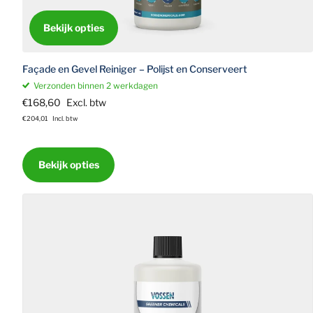
Bekijk opties
Façade en Gevel Reiniger – Polijst en Conserveert
Verzonden binnen 2 werkdagen
€168,60
Excl. btw
€204,01
Incl. btw
Bekijk opties