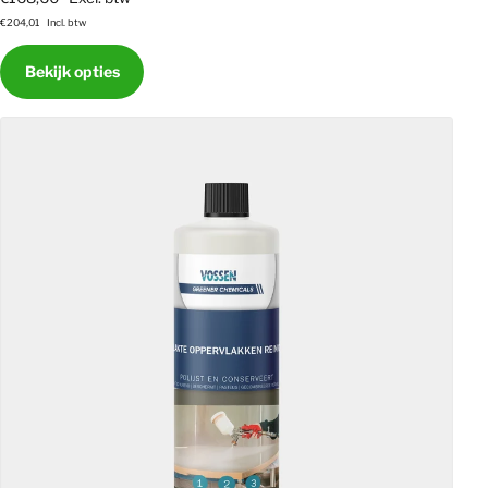
€204,01
Incl. btw
Bekijk opties