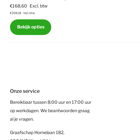
€168,60
Excl. btw
€204,01
Incl. btw
Bekijk opties
Onze service
Bereikbaar tussen 8:00 uur en 17:00 uur
op werkdagen. We beantwoorden graag
al je vragen.
Graafschap Hornelaan 182,