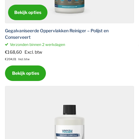
Bekijk opties
Gegalvaniseerde Oppervlakken Reiniger – Polijst en
Conserveert
Verzonden binnen 2 werkdagen
€168,60
Excl. btw
€204,01
Incl. btw
Bekijk opties