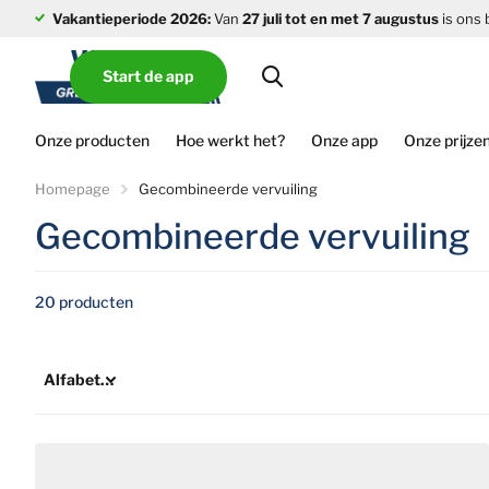
Vakantieperiode 2026:
Van
27 juli tot en met 7 augustus
is ons 
Start de app
Onze producten
Hoe werkt het?
Onze app
Onze prijze
Homepage
Gecombineerde vervuiling
Gecombineerde vervuiling
20 producten