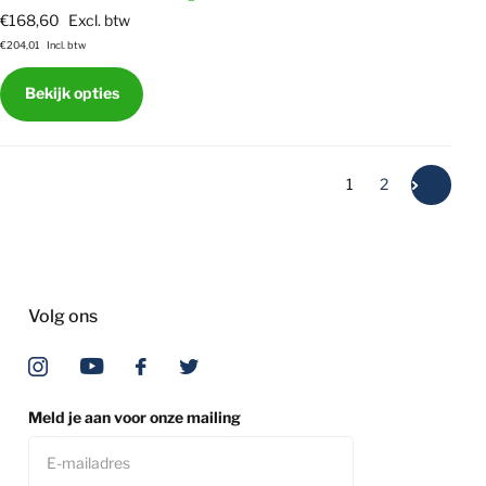
€168,60
Excl. btw
€204,01
Incl. btw
Bekijk opties
1
2
Volg ons
Meld je aan voor onze mailing