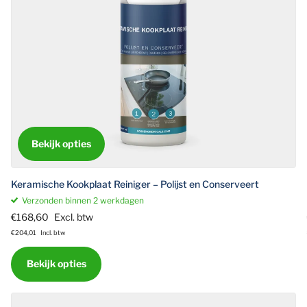
Bekijk opties
Keramische Kookplaat Reiniger – Polijst en Conserveert
Verzonden binnen 2 werkdagen
€168,60
Excl. btw
€204,01
Incl. btw
Bekijk opties