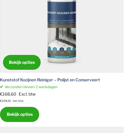
Bekijk opties
Kunststof Kozijnen Reiniger – Polijst en Conserveert
Verzonden binnen 2 werkdagen
€168,60
Excl. btw
€204,01
Incl. btw
Bekijk opties