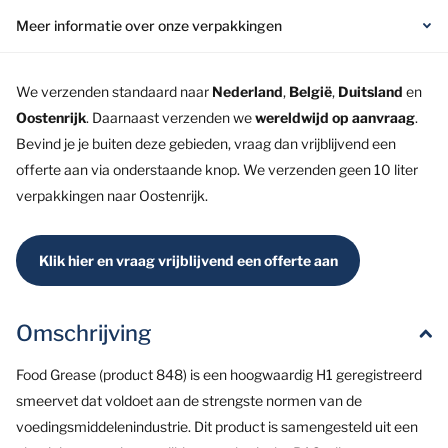
Meer informatie over onze verpakkingen
We verzenden standaard naar
Nederland
,
België
,
Duitsland
en
Oostenrijk
. Daarnaast verzenden we
wereldwijd op aanvraag
.
Bevind je je buiten deze gebieden, vraag dan vrijblijvend een
offerte aan via onderstaande knop. We verzenden geen 10 liter
verpakkingen naar Oostenrijk.
Klik hier en vraag vrijblijvend een offerte aan
Omschrijving
Food
Grease (product 848)
is een hoogwaardig H1 geregistreerd
smeervet
dat voldoet aan de strengste normen van de
voedingsmiddelenindustrie
.
Dit product is samengesteld uit een