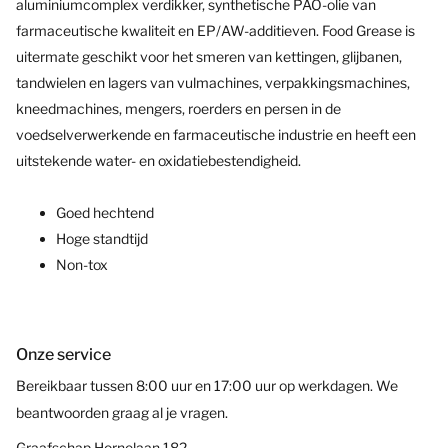
aluminiumcomplex verdikker, synthetische PAO-olie van
farmaceutische kwaliteit en EP/AW-additieven. Food
Grease
is
uitermate geschikt voor het smeren van kettingen, glijbanen,
tandwielen en lagers van vulmachines, verpakkingsmachines,
kneedmachines, mengers, roerders en persen in de
voedselverwerkende en farmaceutische industri
e
en heeft een
uitstekende water- en oxidatiebestendigheid
.
Goed hechtend
Hoge
standtijd
Non-
tox
Onze service
Bereikbaar tussen 8:00 uur en 17:00 uur op werkdagen. We
beantwoorden graag al je vragen.
Graafschap Hornelaan 182,