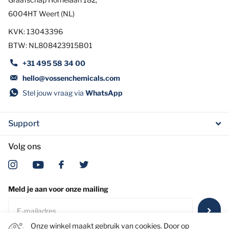
6004HT Weert (NL)
KVK: 13043396
BTW: NL808423915B01
+31 495 58 34 00
hello@vossenchemicals.com
Stel jouw vraag via
WhatsApp
Support
Volg ons
Meld je aan voor onze mailing
Onze winkel maakt gebruik van cookies. Door op