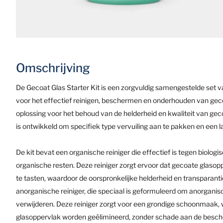
Omschrijving
De Gecoat Glas Starter Kit is een zorgvuldig samengestelde set v
voor het effectief reinigen, beschermen en onderhouden van geco
oplossing voor het behoud van de helderheid en kwaliteit van gec
is ontwikkeld om specifiek type vervuiling aan te pakken en een 
De kit bevat een organische reiniger die effectief is tegen biolog
organische resten. Deze reiniger zorgt ervoor dat gecoate glasoppe
te tasten, waardoor de oorspronkelijke helderheid en transparant
anorganische reiniger, die speciaal is geformuleerd om anorganisch
verwijderen. Deze reiniger zorgt voor een grondige schoonmaak, 
glasoppervlak worden geëlimineerd, zonder schade aan de besc