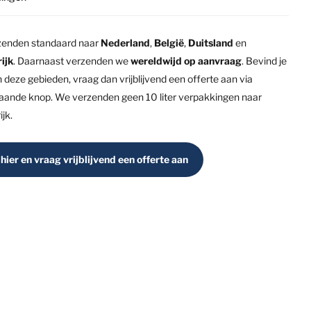
enden standaard naar
Nederland
,
België
,
Duitsland
en
ijk
. Daarnaast verzenden we
wereldwijd op aanvraag
. Bevind je
n deze gebieden, vraag dan vrijblijvend een offerte aan via
aande knop. We verzenden geen 10 liter verpakkingen naar
jk.
 hier en vraag vrijblijvend een offerte aan