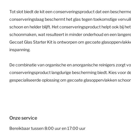
Tot slot biedt de kit een conserveringsproduct dat een bescherm
conserveringslaag beschermt het glas tegen toekomstige vervuilin
schoon en helder blijft. Het conserveringsproduct helpt ook bij h
schoonmaken, wat resulteert in minder onderhoud en een langer
Gecoat Glas Starter Kit is ontworpen om gecoate glasoppervlakk
inspanning.
De combinatie van organische en anorganische reinigers zorgt voor
conserveringsproduct langdurige bescherming biedt. Kies voor de
gespecialiseerde oplossing om gecoate glasoppervlakken schoon,
Onze service
Bereikbaar tussen 8:00 uur en 17:00 uur