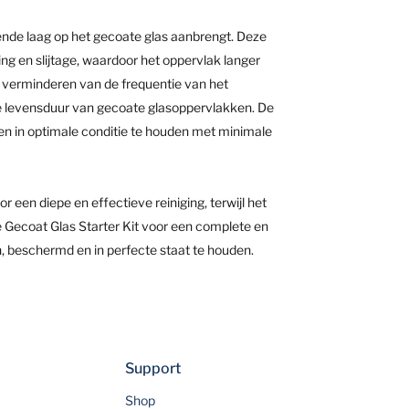
ende laag op het gecoate glas aanbrengt. Deze
g en slijtage, waardoor het oppervlak langer
et verminderen van de frequentie van het
e levensduur van gecoate glasoppervlakken. De
en in optimale conditie te houden met minimale
 een diepe en effectieve reiniging, terwijl het
 Gecoat Glas Starter Kit voor een complete en
 beschermd en in perfecte staat te houden.
Support
Shop