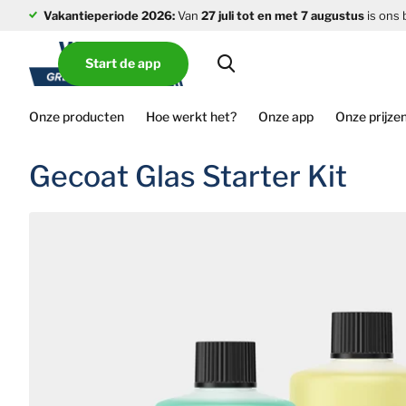
Vakantieperiode 2026:
Van
27 juli tot en met 7 augustus
is ons 
Start de app
Onze producten
Hoe werkt het?
Onze app
Onze prijze
Gecoat Glas Starter Kit