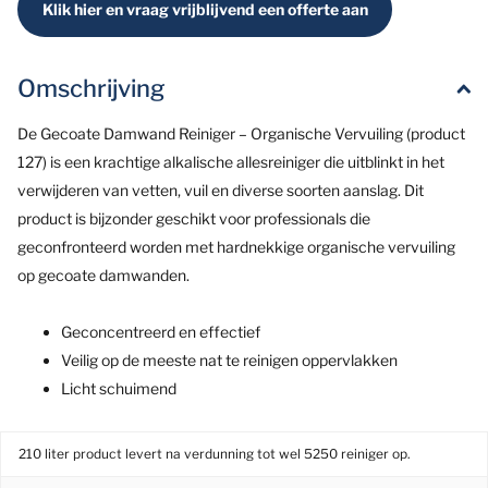
Klik hier en vraag vrijblijvend een offerte aan
Omschrijving
De Gecoate Damwand Reiniger – Organische Vervuiling (product
127) is een krachtige alkalische allesreiniger die uitblinkt in het
verwijderen van vetten, vuil en diverse soorten aanslag. Dit
product is bijzonder geschikt voor professionals die
geconfronteerd worden met hardnekkige organische vervuiling
op gecoate damwanden.
Geconcentreerd en effectief
Veilig op de meeste nat te reinigen oppervlakken
Licht schuimend
210 liter product levert na verdunning tot wel 5250 reiniger op.