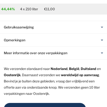
44,44%
4 x 210 liter
€11,00
Gebruiksaanwijzing
Opmerkingen
Meer informatie over onze verpakkingen
We verzenden standaard naar
Nederland
,
België
,
Duitsland
en
Oostenrijk
. Daarnaast verzenden we
wereldwijd op aanvraag
.
Bevind je je buiten deze gebieden, vraag dan vrijblijvend een
offerte aan via onderstaande knop. We verzenden geen 10 liter
verpakkingen naar Oostenrijk.