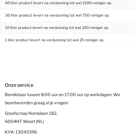
60 liter product levert
na verdunning tot wel 1500
reiniger op.
30
liter product
levert
na verdunning tot wel 750
reiniger op.
10
liter product
levert
na verdunning tot wel 250
reiniger op.
1
liter product
levert
na verdunning tot wel 25
reiniger op.
Onze service
Bereikbaar tussen 8:00 uur en 17:00 uur op werkdagen. We
beantwoorden graag al je vragen.
Graafschap Hornelaan 182,
6004HT Weert (NL)
KVK: 13043396