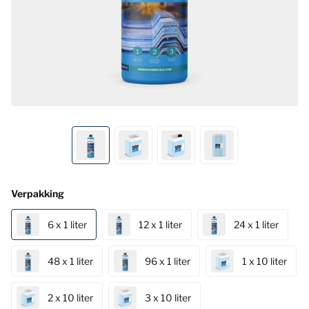
Verpakking
6 x 1 liter
12 x 1 liter
24 x 1 liter
48 x 1 liter
96 x 1 liter
1 x 10 liter
2 x 10 liter
3 x 10 liter