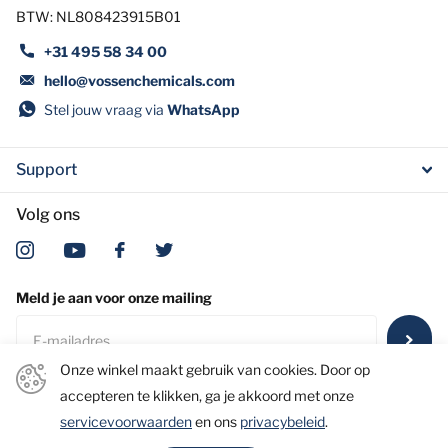
BTW: NL808423915B01
+31 495 58 34 00
hello@vossenchemicals.com
Stel jouw vraag via
WhatsApp
Support
Volg ons
Meld je aan voor onze mailing
Onze winkel maakt gebruik van cookies. Door op
accepteren te klikken, ga je akkoord met onze
servicevoorwaarden
en ons
privacybeleid
.