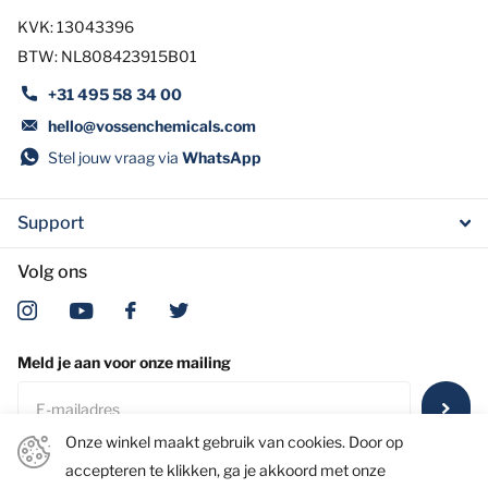
KVK: 13043396
BTW: NL808423915B01
+31 495 58 34 00
hello@vossenchemicals.com
Stel jouw vraag via
WhatsApp
Support
Volg ons
Meld je aan voor onze mailing
Onze winkel maakt gebruik van cookies. Door op
accepteren te klikken, ga je akkoord met onze