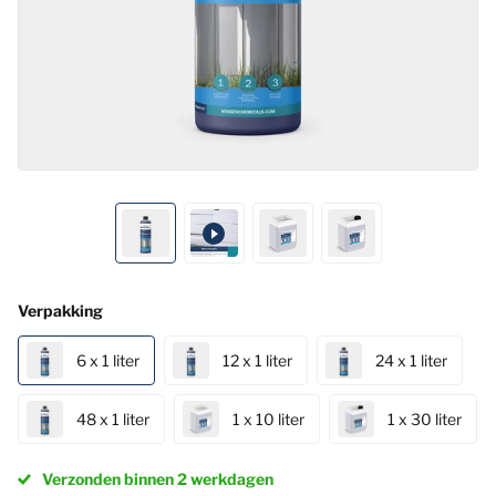
Verpakking
6 x 1 liter
12 x 1 liter
24 x 1 liter
48 x 1 liter
1 x 10 liter
1 x 30 liter
Verzonden binnen 2 werkdagen