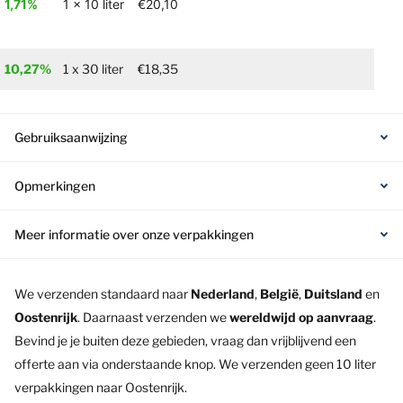
1,71%
1 x 10 liter
€20,10
10,27%
1 x 30 liter
€18,35
Gebruiksaanwijzing
Opmerkingen
Meer informatie over onze verpakkingen
We verzenden standaard naar
Nederland
,
België
,
Duitsland
en
Oostenrijk
. Daarnaast verzenden we
wereldwijd op aanvraag
.
Bevind je je buiten deze gebieden, vraag dan vrijblijvend een
offerte aan via onderstaande knop. We verzenden geen 10 liter
verpakkingen naar Oostenrijk.