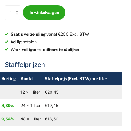
In winkelwagen
Gratis verzending
vanaf €200 Excl. BTW
Veilig
betalen
Werk
veiliger
en
milieuvriendelijker
Staffelprijzen
Korting
Aantal
Staffelprijs
(Excl. BTW)
per liter
12 x 1 liter
€20,45
4,89%
24 x 1 liter
€19,45
9,54%
48 x 1 liter
€18,50