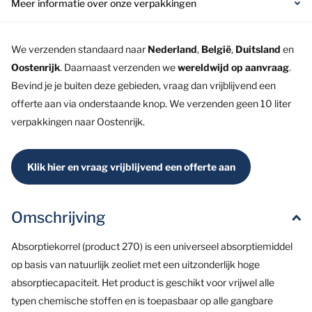
Meer informatie over onze verpakkingen
We verzenden standaard naar
Nederland
,
België
,
Duitsland
en
Oostenrijk
. Daarnaast verzenden we
wereldwijd op aanvraag
.
Bevind je je buiten deze gebieden, vraag dan vrijblijvend een
offerte aan via onderstaande knop. We verzenden geen 10 liter
verpakkingen naar Oostenrijk.
Klik hier en vraag vrijblijvend een offerte aan
Omschrijving
Absorptiekorrel (product 270) is een universeel absorptiemiddel
op basis van natuurlijk zeoliet met een uitzonderlijk hoge
absorptiecapaciteit. Het product is geschikt voor vrijwel alle
typen chemische stoffen en is toepasbaar op alle gangbare