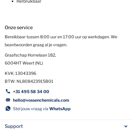
Herbruikbaar
Onze service
Bereikbaar tussen 8:00 uur en 17:00 uur op werkdagen. We
beantwoorden graag al je vragen.
Graafschap Hornelaan 182,
6004HT Weert (NL)
KVK: 13043396
BTW: NL808423915B01
+31 495 58 34 00
hello@vossenchemicals.com
Stel jouw vraag via
WhatsApp
Support