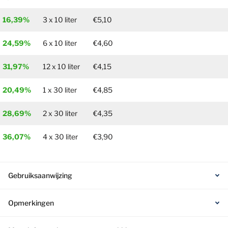
16,39%
3 x 10 liter
€5,10
24,59%
6 x 10 liter
€4,60
31,97%
12 x 10 liter
€4,15
20,49%
1 x 30 liter
€4,85
28,69%
2 x 30 liter
€4,35
36,07%
4 x 30 liter
€3,90
Gebruiksaanwijzing
Opmerkingen