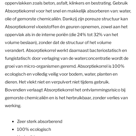
oppervlakken zoals beton, asfalt, klinkers en bestrating. Gebruik
Absorptiekorrel voor het snel en makkelijk absorberen van: water,
olie of gemorste chemicaliën. Dankzij zijn poreuze structuur kan
Absorptiekorrel vloeistoffen én geuren opnemen, zowel aan het
oppervlak als in de interne poriën (die 24% tot 32% van het
volume beslaan), zonder dat de structuur of het volume
verandert. Absorptiekorrel werkt daarnaast bacteriostatisch en
fungistatisch: door verlaging van de waterconcentratie wordt de
groei van micro-organismen geremd. Absorptiekorrel is 100%
ecologisch en volledig veilig voor bodem, water, planten en
dieren. Het vlekt niet en verpulvert niet tijdens gebruik.
Bovendien verlaagt Absorptiekorrel het ontvlammingsrisico bij
gemorste chemicaliën en is het herbruikbaar, zonder verlies van
werking.
Zeer sterk absorberend
100% ecologisch