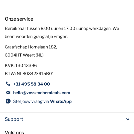
Onze service
Bereikbaar tussen 8:00 uur en 17:00 uur op werkdagen. We
beantwoorden graag al je vragen.
Graafschap Hornelaan 182,
6004HT Weert (NL)
KVK: 13043396
BTW: NL808423915B01
+31 495 58 34 00
hello@vossenchemicals.com
Stel jouw vraag via
WhatsApp
Support
Volg ons