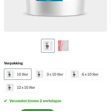
Verpakking
10 liter
3 x 10 liter
6 x 10 liter
12 x 10 liter
Verzonden binnen 2 werkdagen