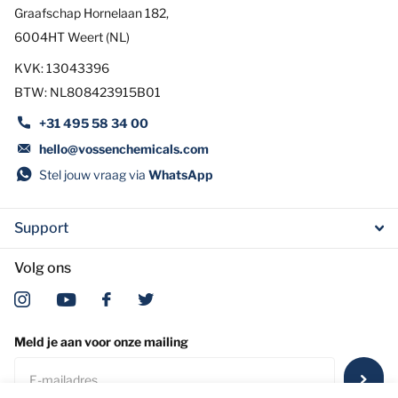
Graafschap Hornelaan 182,
6004HT Weert (NL)
KVK: 13043396
BTW: NL808423915B01
+31 495 58 34 00
hello@vossenchemicals.com
Stel jouw vraag via
WhatsApp
Support
Volg ons
Meld je aan voor onze mailing