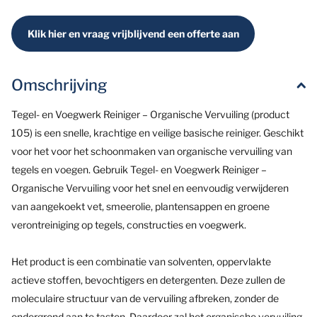
Klik hier en vraag vrijblijvend een offerte aan
Omschrijving
Tegel- en Voegwerk Reiniger – Organische Vervuiling (product
105) is een snelle, krachtige en veilige basische reiniger. Geschikt
voor het voor het schoonmaken van organische vervuiling van
tegels en voegen. Gebruik Tegel- en Voegwerk Reiniger –
Organische Vervuiling voor het snel en eenvoudig verwijderen
van aangekoekt vet, smeerolie, plantensappen en groene
verontreiniging op tegels, constructies en voegwerk.
Het product is een combinatie van solventen, oppervlakte
actieve stoffen, bevochtigers en detergenten. Deze zullen de
moleculaire structuur van de vervuiling afbreken, zonder de
ondergrond aan te tasten. Daardoor zal het organische vervuiling