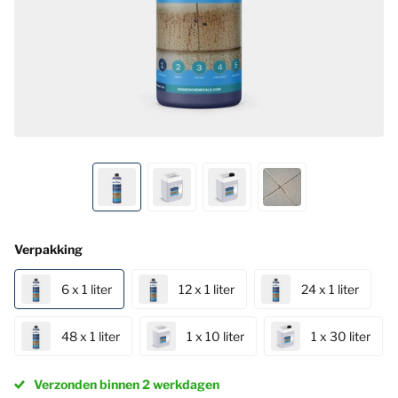
Verpakking
6 x 1 liter
12 x 1 liter
24 x 1 liter
48 x 1 liter
1 x 10 liter
1 x 30 liter
Verzonden binnen 2 werkdagen