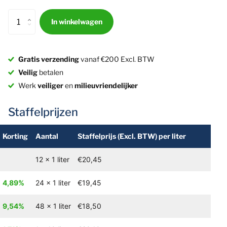
In winkelwagen
Gratis verzending
vanaf €200 Excl. BTW
Veilig
betalen
Werk
veiliger
en
milieuvriendelijker
Staffelprijzen
Korting
Aantal
Staffelprijs
(Excl. BTW)
per liter
12 x 1 liter
€20,45
4,89%
24 x 1 liter
€19,45
9,54%
48 x 1 liter
€18,50