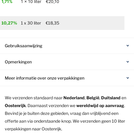
1,71%
1 x 10 liter
€20,10
10,27%
1 x 30 liter
€18,35
Gebruiksaanwijzing
Opmerkingen
Meer informatie over onze verpakkingen
We verzenden standaard naar
Nederland
,
België
,
Duitsland
en
Oostenrijk
. Daarnaast verzenden we
wereldwijd op aanvraag
.
Bevind je je buiten deze gebieden, vraag dan vrijblijvend een
offerte aan via onderstaande knop. We verzenden geen 10 liter
verpakkingen naar Oostenrijk.