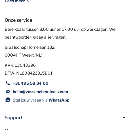
Lees meer
Onze service
Bereikbaar tussen 8:00 uur en 17:00 uur op werkdagen. We
beantwoorden graag al je vragen.
Graafschap Hornelaan 182,
6004HT Weert (NL)
KVK: 13043396
BTW: NL808423915B01
+31 495 58 34 00
hello@vossenchemicals.com
Stel jouw vraag via
WhatsApp
Support